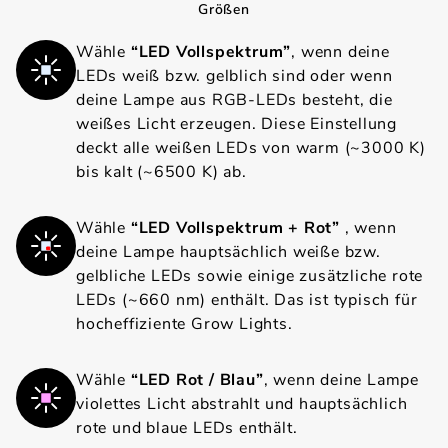
Größen
Wähle
“LED Vollspektrum”
, wenn deine
LEDs weiß bzw. gelblich sind oder wenn
deine Lampe aus RGB-LEDs besteht, die
weißes Licht erzeugen. Diese Einstellung
deckt alle weißen LEDs von warm (~3000 K)
bis kalt (~6500 K) ab.
Wähle
“LED Vollspektrum + Rot”
, wenn
deine Lampe hauptsächlich weiße bzw.
gelbliche LEDs sowie einige zusätzliche rote
LEDs (~660 nm) enthält. Das ist typisch für
hocheffiziente Grow Lights.
Wähle
“LED Rot / Blau”
, wenn deine Lampe
violettes Licht abstrahlt und hauptsächlich
rote und blaue LEDs enthält.