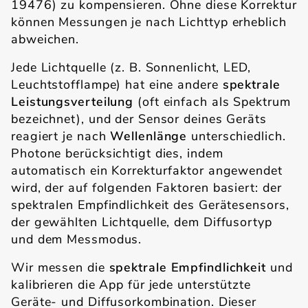
19476) zu kompensieren. Ohne diese Korrektur
können Messungen je nach Lichttyp erheblich
abweichen.
Jede Lichtquelle (z. B. Sonnenlicht, LED,
Leuchtstofflampe) hat eine andere
spektrale
Leistungsverteilung
(oft einfach als Spektrum
bezeichnet), und der Sensor deines Geräts
reagiert je nach
Wellenlänge
unterschiedlich.
Photone berücksichtigt dies, indem
automatisch ein Korrekturfaktor angewendet
wird, der auf folgenden Faktoren basiert: der
spektralen Empfindlichkeit des Gerätesensors,
der gewählten Lichtquelle, dem Diffusortyp
und dem Messmodus.
Wir messen die
spektrale Empfindlichkeit
und
kalibrieren die App für jede unterstützte
Geräte- und Diffusorkombination. Dieser