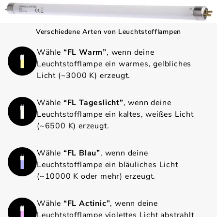
Verschiedene Arten von Leuchtstofflampen
Wähle
“FL Warm”
, wenn deine
Leuchtstofflampe ein warmes, gelbliches
Licht (~3000 K) erzeugt.
Wähle
“FL Tageslicht”
, wenn deine
Leuchtstofflampe ein kaltes, weißes Licht
(~6500 K) erzeugt.
Wähle
“FL Blau”
, wenn deine
Leuchtstofflampe ein bläuliches Licht
(~10000 K oder mehr) erzeugt.
Wähle
“FL Actinic”
, wenn deine
Leuchtstofflampe violettes Licht abstrahlt