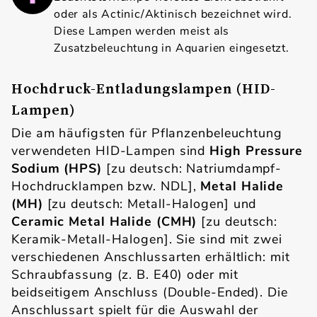
oder als Actinic/Aktinisch bezeichnet wird.
Diese Lampen werden meist als
Zusatzbeleuchtung in Aquarien eingesetzt.
Hochdruck-Entladungslampen (HID-
Lampen)
Die am häufigsten für Pflanzenbeleuchtung
verwendeten HID-Lampen sind
High Pressure
Sodium (HPS)
[zu deutsch: Natriumdampf-
Hochdrucklampen
bzw. NDL],
Metal Halide
(MH)
[zu deutsch: Metall-Halogen] und
Ceramic Metal Halide (CMH)
[zu deutsch:
Keramik-Metall-Halogen]. Sie sind mit zwei
verschiedenen Anschlussarten erhältlich: mit
Schraubfassung (z. B. E40) oder mit
beidseitigem Anschluss (Double-Ended). Die
Anschlussart spielt für die Auswahl der