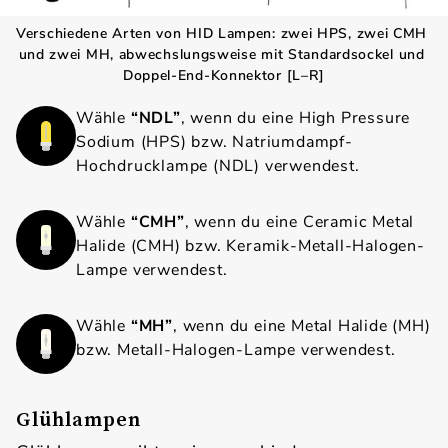
Verschiedene Arten von HID Lampen: zwei HPS, zwei CMH 
und zwei MH, abwechslungsweise mit Standardsockel und 
Doppel-End-Konnektor [L–R]
Wähle
“NDL”
, wenn du eine High Pressure
Sodium (HPS) bzw. Natriumdampf-
Hochdrucklampe (NDL) verwendest.
Wähle
“CMH”
, wenn du eine Ceramic Metal
Halide (CMH) bzw. Keramik-Metall-Halogen-
Lampe verwendest.
Wähle
“MH”
, wenn du eine Metal Halide (MH)
bzw. Metall-Halogen-Lampe verwendest.
Glühlampen