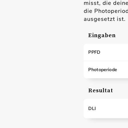
misst, die dein
die Photoperiod
ausgesetzt ist.
Eingaben
PPFD
Photoperiode
Resultat
DLI