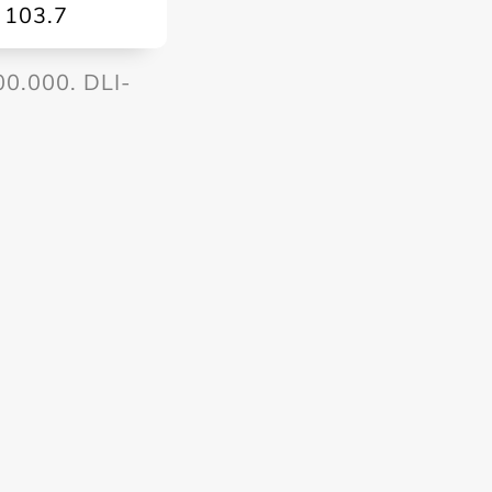
103.7
00.000. DLI-