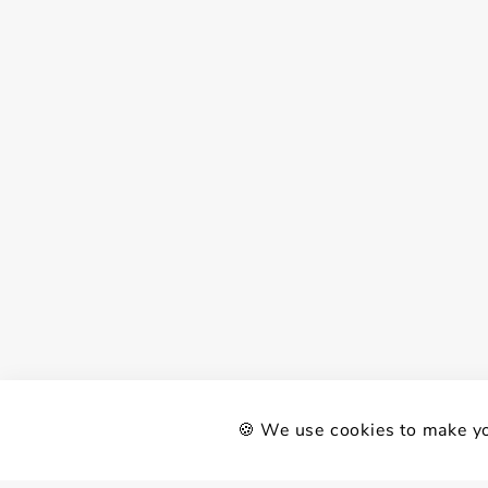
🍪 We use cookies to make yo