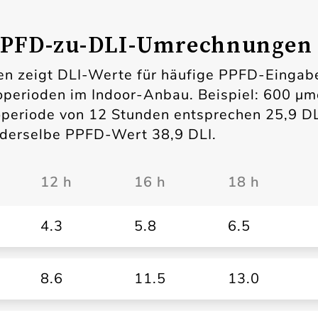
PPFD-zu-DLI-Umrechnungen
ten zeigt DLI-Werte für häufige PPFD-Eingab
operioden im Indoor-Anbau. Beispiel: 600 µ
operiode von 12 Stunden entsprechen 25,9 DL
 derselbe PPFD-Wert 38,9 DLI.
12 h
16 h
18 h
)
4.3
5.8
6.5
8.6
11.5
13.0