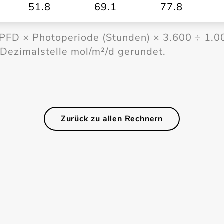
51.8
69.1
77.8
PPFD × Photoperiode (Stunden) × 3.600 ÷ 1.0
 Dezimalstelle mol/m²/d gerundet.
Zurück zu allen Rechnern